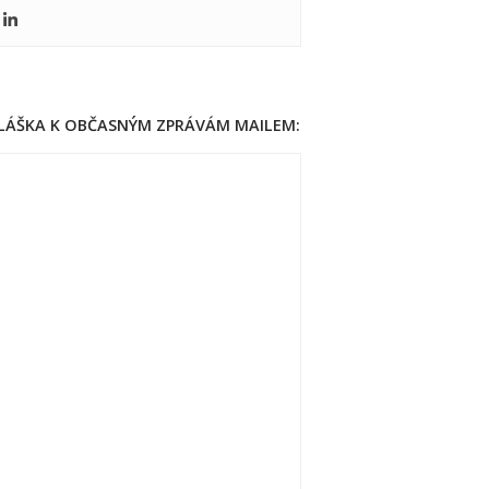
HLÁŠKA K OBČASNÝM ZPRÁVÁM MAILEM: