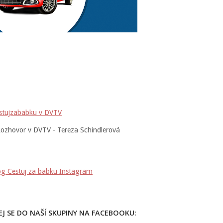
ozhovor v DVTV - Tereza Schindlerová
EJ SE DO NAŠÍ SKUPINY NA FACEBOOKU: