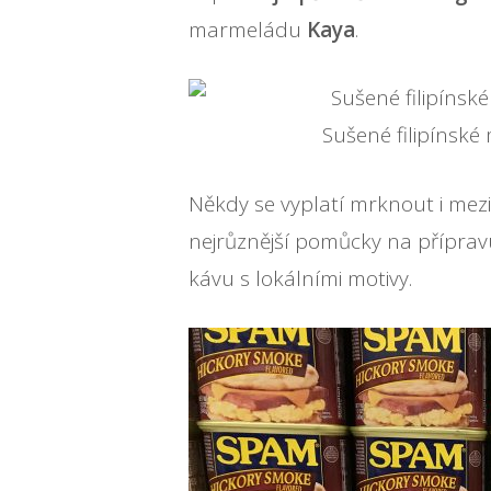
marmeládu
Kaya
.
Sušené filipínské
Někdy se vyplatí mrknout i mezi 
nejrůznější pomůcky na příprav
kávu s lokálními motivy.