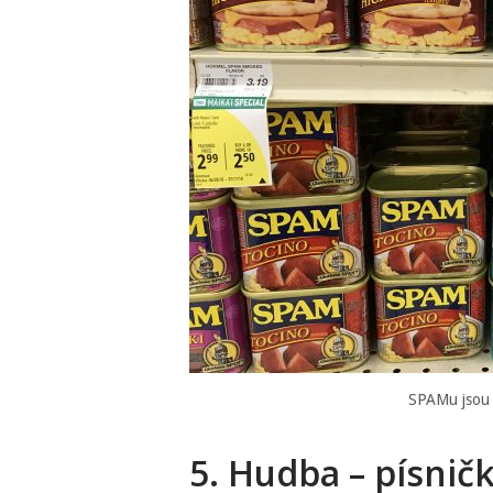
SPAMu jsou 
5. Hudba – písničk