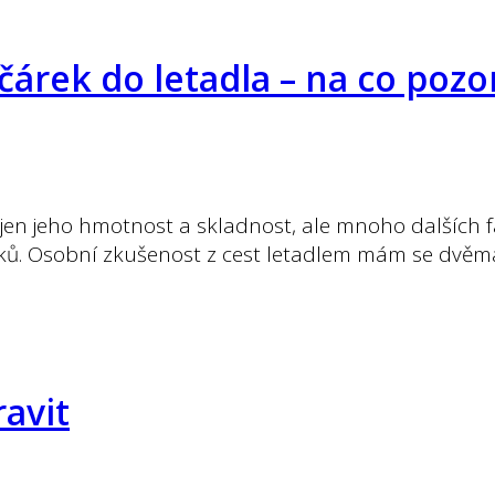
očárek do letadla – na co pozo
jen jeho hmotnost a skladnost, ale mnoho dalších fak
ů. Osobní zkušenost z cest letadlem mám se dvěma 
ravit