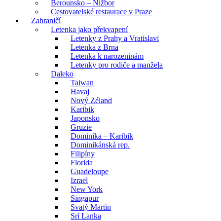
Berounsko – Nižbor
Cestovatelské restaurace v Praze
Zahraničí
Letenka jako překvapení
Letenky z Prahy a Vratislavi
Letenka z Brna
Letenka k narozeninám
Letenky pro rodiče a manžela
Daleko
Taiwan
Havaj
Nový Zéland
Karibik
Japonsko
Gruzie
Dominika – Karibik
Dominikánská rep.
Filipíny
Florida
Guadeloupe
Izrael
New York
Singapur
Svatý Martin
Srí Lanka