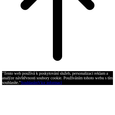
"Tento web používá k poskytování služeb, personalizaci reklam a
analýze návštěvnosti soubory cookie. Používáním tohoto webu s tím
souhlasíte."
Souhlasím
Více informací