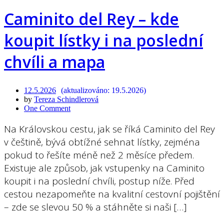
Caminito del Rey – kde
koupit lístky i na poslední
chvíli a mapa
12.5.2026
19.5.2026
by
Tereza Schindlerová
One Comment
Na Královskou cestu, jak se říká Caminito del Rey
v češtině, bývá obtížné sehnat lístky, zejména
pokud to řešíte méně než 2 měsíce předem.
Existuje ale způsob, jak vstupenky na Caminito
koupit i na poslední chvíli, postup níže. Před
cestou nezapomeňte na kvalitní cestovní pojištění
– zde se slevou 50 % a stáhněte si naši […]