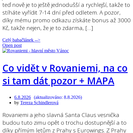
teď nově je to ještě jednodušší a rychlejší, takže to
stíháte vyřídit 7-14 dní před odletem. A pozor,
díky mému promo odkazu získáte bonus až 3000
Kč, takže nejen, že je to zdarma, […]
Celý babačlánek -->
Open post
Co vidět v Rovaniemi, na co
si tam dát pozor + MAPA
6.8.2026
8.8.2026
by
Tereza Schindlerová
Rovaniemi a jeho slavná Santa Claus vesnička
budou tuto zimu opět o trochu dostupnější a to
díky přímým letům z Prahy s Eurowings. Z Prahy