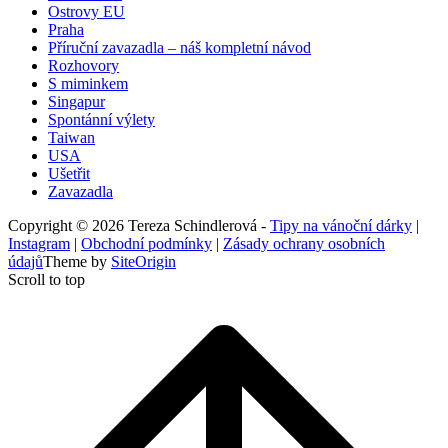
Ostrovy EU
Praha
Příruční zavazadla – náš kompletní návod
Rozhovory
S miminkem
Singapur
Spontánní výlety
Taiwan
USA
Ušetřit
Zavazadla
Copyright © 2026 Tereza Schindlerová -
Tipy na vánoční dárky
|
Instagram
|
Obchodní podmínky
|
Zásady ochrany osobních
údajů
Theme by
SiteOrigin
Scroll to top