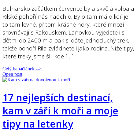
Bulharsko začátkem července byla skvělá volba a
Rilské pohoří nás nadchlo. Bylo tam málo lidí, je
to tam levné, přitom krásné hory, které mnozí
srovnávají s Rakouskem. Lanovkou vyjedete i s
dětmi do 2400 m a pak si dáte jednoduchý trek,
takže pohoří Rila zvládnete i jako rodina. Níže tipy,
které treky jsme šli, kde […]
Celý babačlánek -->
Open post
17 nejlepších destinací,
kam v září k moři a moje
tipy na letenky