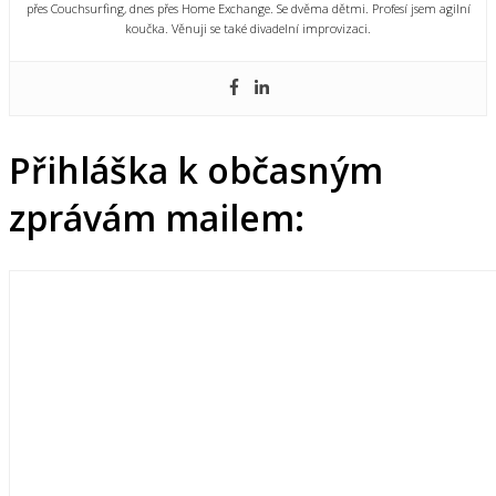
přes Couchsurfing, dnes přes Home Exchange. Se dvěma dětmi. Profesí jsem agilní
koučka. Věnuji se také divadelní improvizaci.
Přihláška k občasným
zprávám mailem: