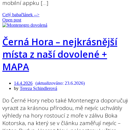
mobilní appku […]
Celý babačlánek -->
Open post
Černá Hora – nejkrásnější
místa z naší dovolené +
MAPA
14.4.2026
23.6.2026
by
Tereza Schindlerová
Do Černé Hory nebo také Montenegra doporučuji
vyrazit za krásnou přírodou, mě nejvíc uchvátily
výhledy na hory rostoucí z moře v zálivu Boka
Kotorska, na který se v článku zaměřují nejvíc –