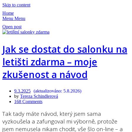
Skip to content
Home
Menu
Menu
Open post
Jak se dostat do salonku na
letišti zdarma – moje
zkušenost a návod
9.3.2025
5.8.2026
by
Tereza Schindlerová
168 Comments
Tak tady máte návod, který jsem sama
vyzkoušela a zafungoval mi výborně, protože
jsem nemusela nikam chodit, vše šlo on-line – a