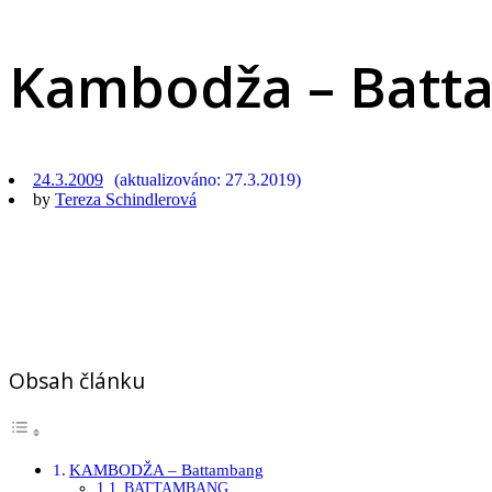
Kambodža – Batt
24.3.2009
27.3.2019
by
Tereza Schindlerová
Obsah článku
KAMBODŽA – Battambang
BATTAMBANG