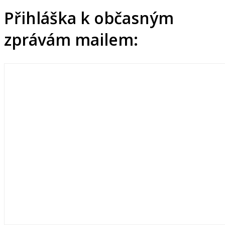
Přihláška k občasným
zprávám mailem: