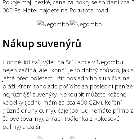
Pokoje mají hezké, cena za pokoj se snídaní cca 5
000 Rs. Hotel najdete na Porutota road.
Nákup suvenýrů
Hodně lidí svůj výlet na Srí Lance v Negombu
nejen začíná, ale i končí. Je to dobrý způsob, jak si
ještě před odletem užít posledního sluníčka na
pláži. Krom toho zde pořídíte za poslední peníze
nejrůznější suvenýry. Nakoupit můžete kožené
kabelky (jednu mám za cca 400 CZK!), koření
(různé druhy curry), čaje (pokud nemáte přímo z
čajové továrny), arrack (pálenka z kokosové
palmy) a další.