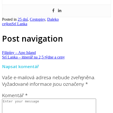
Posted in
25 dní
,
Cestopisy
,
Daleko
cejlon
Srí Lanka
Post navigation
Filipíny – Apo Island
Srí Lanka – itinerář na 2,5 týdne a ceny
Napsat komentář
Vaše e-mailová adresa nebude zveřejněna.
Vyžadované informace jsou označeny
*
Komentář
*