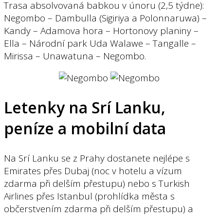
Trasa absolvovaná babkou v únoru (2,5 týdne):
Negombo – Dambulla (Sigiriya a Polonnaruwa) –
Kandy – Adamova hora – Hortonovy planiny –
Ella – Národní park Uda Walawe – Tangalle –
Mirissa – Unawatuna – Negombo.
Letenky na Srí Lanku,
peníze a mobilní data
Na Srí Lanku se z Prahy dostanete nejlépe s
Emirates přes Dubaj (noc v hotelu a vízum
zdarma při delším přestupu) nebo s Turkish
Airlines přes Istanbul (prohlídka města s
občerstvením zdarma při delším přestupu) a