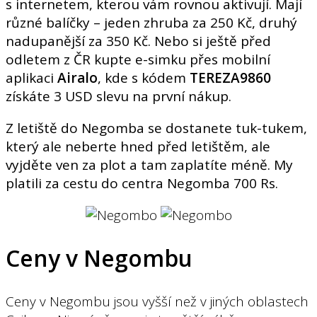
s internetem, kterou vám rovnou aktivují. Mají
různé balíčky – jeden zhruba za 250 Kč, druhý
nadupanější za 350 Kč. Nebo si ještě před
odletem z ČR kupte e-simku přes mobilní
aplikaci
Airalo
, kde s kódem
TEREZA9860
získáte 3 USD slevu na první nákup.
Z letiště do Negomba se dostanete tuk-tukem,
který ale neberte hned před letištěm, ale
vyjděte ven za plot a tam zaplatíte méně. My
platili za cestu do centra Negomba 700 Rs.
Ceny v Negombu
Ceny v Negombu jsou vyšší než v jiných oblastech