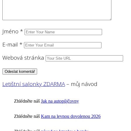
Jméno
*
E-mail
*
Webová stránka
Letištní salonky ZDARMA
– můj návod
Zhlédněte náš
Jak na autopůjčovny
Zhlédněte náš
Kam na levnou dovolenou 2026