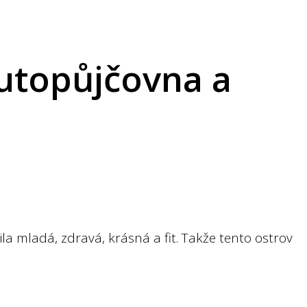
autopůjčovna a
ila mladá, zdravá, krásná a fit. Takže tento ostrov