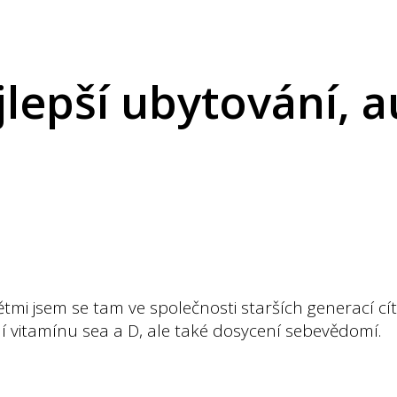
jlepší ubytování, 
tmi jsem se tam ve společnosti starších generací cít
vitamínu sea a D, ale také dosycení sebevědomí.