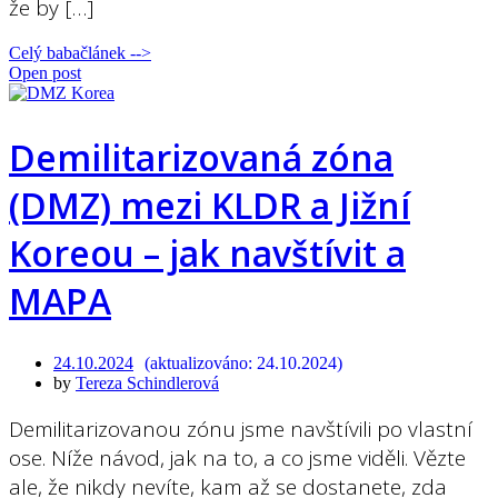
že by […]
Celý babačlánek -->
Open post
Demilitarizovaná zóna
(DMZ) mezi KLDR a Jižní
Koreou – jak navštívit a
MAPA
24.10.2024
24.10.2024
by
Tereza Schindlerová
Demilitarizovanou zónu jsme navštívili po vlastní
ose. Níže návod, jak na to, a co jsme viděli. Vězte
ale, že nikdy nevíte, kam až se dostanete, zda