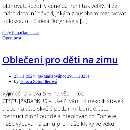
plánovat. Rozdíl v ceně už není tak velký. Níže
máte detailní návod, jakým způsobem rezervovat
Kolosseum i Galerii Borghese s […]
Celý babačlánek -->
Open post
Oblečení pro děti na zimu
25.11.2024
29.11.2025
by
Tereza Schindlerová
Výjimečná sleva 5 % na vše – kód
CESTUJZABABKU5 – ušetří vám to několik stovek
třeba na této skvělé podzimní bundě, této
rostoucí zimní bundě a oteplovácích. Tohle je
naše výbava na zimu pro naše kluky ve věku