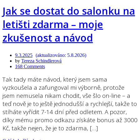
Jak se dostat do salonku na
letišti zdarma – moje
zkušenost a návod
9.3.2025
5.8.2026
by
Tereza Schindlerová
168 Comments
Tak tady máte návod, který jsem sama
vyzkoušela a zafungoval mi výborně, protože
jsem nemusela nikam chodit, vše šlo on-line – a
teď nově je to ještě jednodušší a rychlejší, takže to
stíháte vyřídit 7-14 dní před odletem. A pozor,
díky mému promo odkazu získáte bonus až 3000
Kč, takže nejen, že je to zdarma, […]