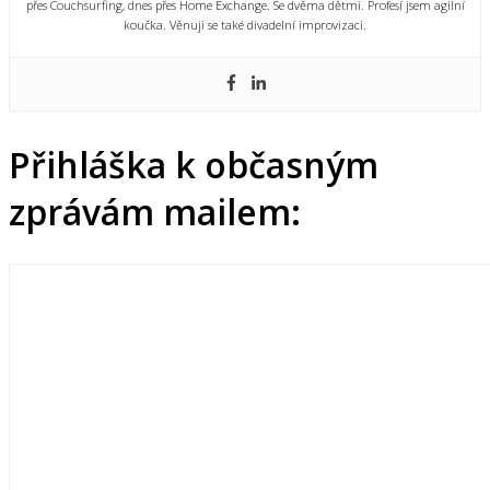
přes Couchsurfing, dnes přes Home Exchange. Se dvěma dětmi. Profesí jsem agilní
koučka. Věnuji se také divadelní improvizaci.
Přihláška k občasným
zprávám mailem: