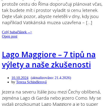
protože cestu do Říma doporučuji plánovat včas,
tak budete mít i prostor vyladit si cenu letenek.
Dejte však pozor, abyste neletěli v dny, kdy jsou
například Vatikánská muzea uzavřena – […]
Celý babačlánek -->
Open post
Lago Maggiore – 7 tipů na
výlety a naše zkušenosti
10.10.2024
21.4.2026
by
Tereza Schindlerová
Jezera na severu Itálie jsou mezi Čechy oblíbená,
zejména Lago di Garda nebo jezero Como. My se
vydali prozkoumat Lago Maggiore a je to super